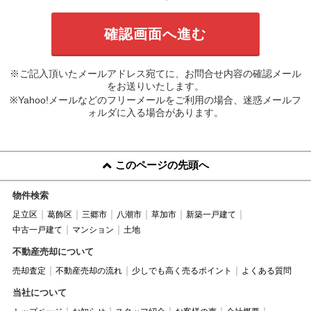
※ご記入頂いたメールアドレス宛てに、お問合せ内容の確認メール
をお送りいたします。
※Yahoo!メールなどのフリーメールをご利用の場合、迷惑メールフ
ォルダに入る場合があります。
このページの先頭へ
物件検索
足立区
葛飾区
三郷市
八潮市
草加市
新築一戸建て
中古一戸建て
マンション
土地
不動産売却について
売却査定
不動産売却の流れ
少しでも高く売るポイント
よくある質問
当社について