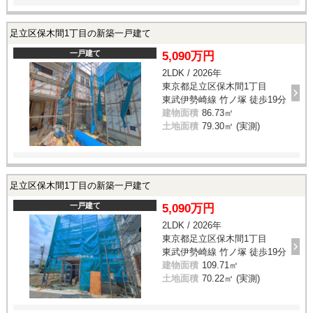
足立区保木間1丁目の新築一戸建て
一戸建て
5,090万円
2LDK / 2026年
東京都足立区保木間1丁目
東武伊勢崎線 竹ノ塚 徒歩19分
建物面積
86.73㎡
土地面積
79.30㎡ (実測)
足立区保木間1丁目の新築一戸建て
一戸建て
5,090万円
2LDK / 2026年
東京都足立区保木間1丁目
東武伊勢崎線 竹ノ塚 徒歩19分
建物面積
109.71㎡
土地面積
70.22㎡ (実測)