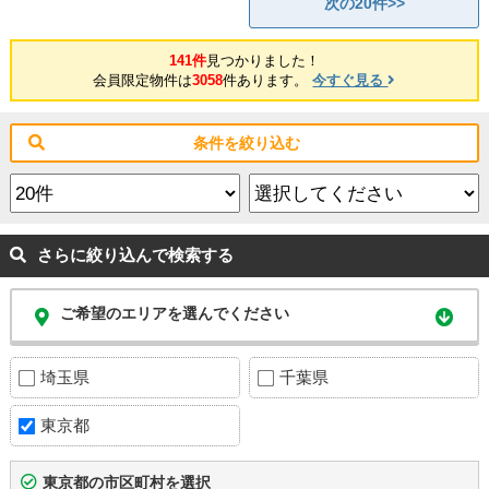
次の20件>>
141件
見つかりました！
会員限定物件は
3058
件あります。
今すぐ見る
条件を絞り込む
さらに絞り込んで検索する
ご希望のエリアを選んでください
埼玉県
千葉県
東京都
東京都の市区町村を選択