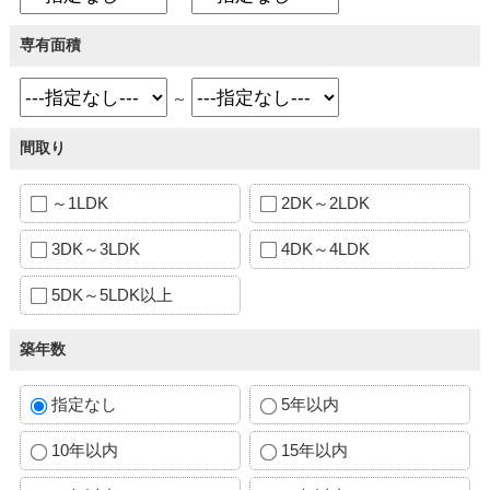
専有面積
～
間取り
～1LDK
2DK～2LDK
3DK～3LDK
4DK～4LDK
5DK～5LDK以上
築年数
指定なし
5年以内
10年以内
15年以内