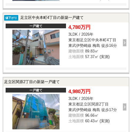
足立区中央本町4丁目の新築一戸建て
値下がり
一戸建て
4,780万円
3LDK / 2026年
東京都足立区中央本町4丁目
東武伊勢崎線 梅島 徒歩16分
建物面積
89.83㎡
土地面積
57.37㎡ (実測)
足立区関原2丁目の新築一戸建て
一戸建て
4,980万円
3LDK / 2026年
東京都足立区関原2丁目
東武伊勢崎線 梅島 徒歩17分
建物面積
96.66㎡
土地面積
60.43㎡ (実測)