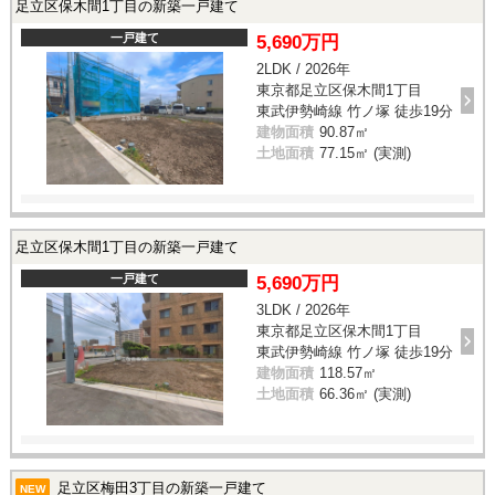
足立区保木間1丁目の新築一戸建て
一戸建て
5,690万円
2LDK / 2026年
東京都足立区保木間1丁目
東武伊勢崎線 竹ノ塚 徒歩19分
建物面積
90.87㎡
土地面積
77.15㎡ (実測)
足立区保木間1丁目の新築一戸建て
一戸建て
5,690万円
3LDK / 2026年
東京都足立区保木間1丁目
東武伊勢崎線 竹ノ塚 徒歩19分
建物面積
118.57㎡
土地面積
66.36㎡ (実測)
足立区梅田3丁目の新築一戸建て
NEW