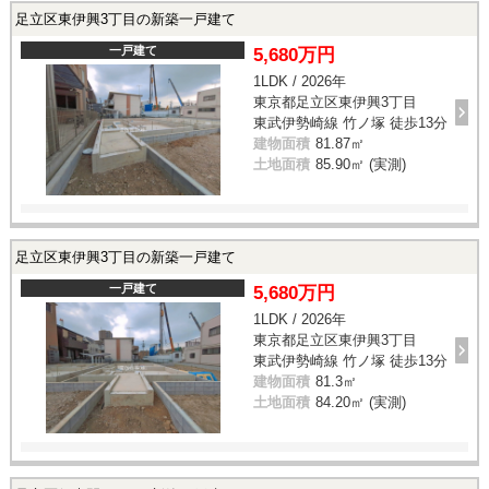
足立区東伊興3丁目の新築一戸建て
一戸建て
5,680万円
1LDK / 2026年
東京都足立区東伊興3丁目
東武伊勢崎線 竹ノ塚 徒歩13分
建物面積
81.87㎡
土地面積
85.90㎡ (実測)
足立区東伊興3丁目の新築一戸建て
一戸建て
5,680万円
1LDK / 2026年
東京都足立区東伊興3丁目
東武伊勢崎線 竹ノ塚 徒歩13分
建物面積
81.3㎡
土地面積
84.20㎡ (実測)