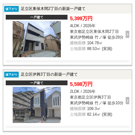
足立区東保木間2丁目の新築一戸建て
値下がり
一戸建て
5,399万円
4LDK / 2026年
東京都足立区東保木間2丁目
東武伊勢崎線 竹ノ塚 徒歩28分
建物面積
104.78㎡
土地面積
88.53㎡ (実測)
足立区伊興3丁目の新築一戸建て
値下がり
一戸建て
5,598万円
2LDK / 2026年
東京都足立区伊興3丁目
東武伊勢崎線 竹ノ塚 徒歩10分
建物面積
109.3㎡
土地面積
82.14㎡ (実測)