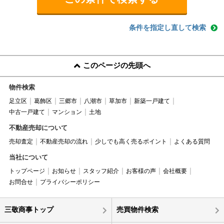
条件を指定し直して検索
このページの先頭へ
物件検索
足立区
葛飾区
三郷市
八潮市
草加市
新築一戸建て
中古一戸建て
マンション
土地
不動産売却について
売却査定
不動産売却の流れ
少しでも高く売るポイント
よくある質問
当社について
トップページ
お知らせ
スタッフ紹介
お客様の声
会社概要
お問合せ
プライバシーポリシー
三敬商事トップ
売買物件検索