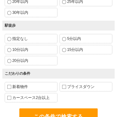
20年以内
25年以内
30年以内
駅徒歩
指定なし
5分以内
10分以内
15分以内
20分以内
こだわりの条件
新着物件
プライスダウン
カースペース2台以上