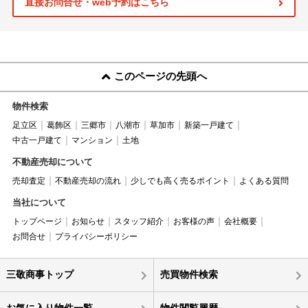
直接お問合せ・web予約はこちら
このページの先頭へ
物件検索
足立区
葛飾区
三郷市
八潮市
草加市
新築一戸建て
中古一戸建て
マンション
土地
不動産売却について
売却査定
不動産売却の流れ
少しでも高く売るポイント
よくある質問
当社について
トップページ
お知らせ
スタッフ紹介
お客様の声
会社概要
お問合せ
プライバシーポリシー
三敬商事トップ
売買物件検索