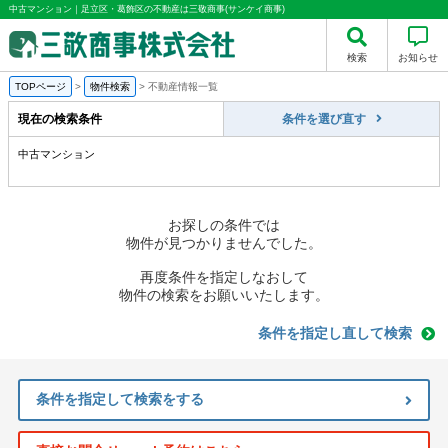
中古マンション｜足立区・葛飾区の不動産は三敬商事(サンケイ商事)
検索
お知らせ
TOPページ
>
物件検索
>
不動産情報一覧
現在の検索条件
条件を選び直す
中古マンション
お探しの条件では
物件が見つかりませんでした。
再度条件を指定しなおして
物件の検索をお願いいたします。
条件を指定し直して検索
条件を指定して検索をする