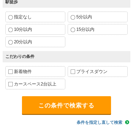
駅徒歩
指定なし
5分以内
10分以内
15分以内
20分以内
こだわりの条件
新着物件
プライスダウン
カースペース2台以上
条件を指定し直して検索