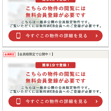
【会員様限定で公開中！】
会員限定