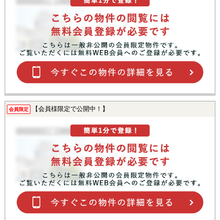
【会員様限定で公開中！】
会員限定