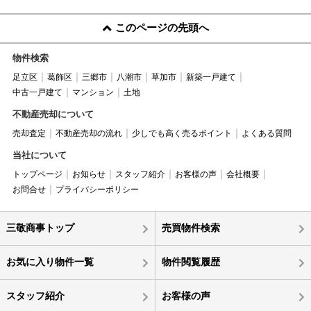
このページの先頭へ
物件検索
足立区
葛飾区
三郷市
八潮市
草加市
新築一戸建て
中古一戸建て
マンション
土地
不動産売却について
売却査定
不動産売却の流れ
少しでも高く売るポイント
よくある質問
当社について
トップページ
お知らせ
スタッフ紹介
お客様の声
会社概要
お問合せ
プライバシーポリシー
三敬商事トップ
売買物件検索
お気に入り物件一覧
物件閲覧履歴
スタッフ紹介
お客様の声