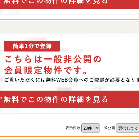
表示件数
並び順