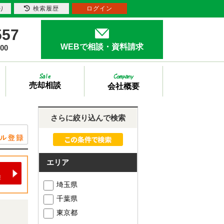
り
検索履歴
ログイン
557
WEBで相談・資料請求
00
売却相談
会社概要
さらに絞り込んで検索
エリア
埼玉県
千葉県
東京都