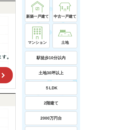
新築一戸建て
中古一戸建て
マンション
土地
駅徒歩10分以内
土地30坪以上
５LDK
2階建て
2000万円台