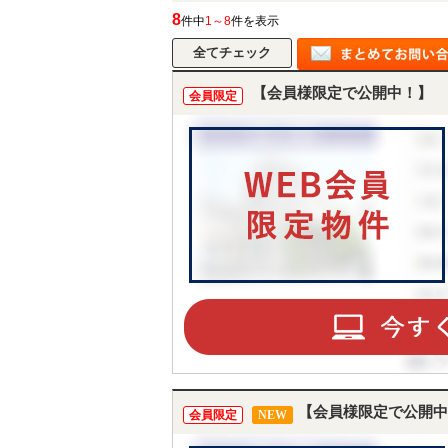
8
件中
1～8
件を表示
【会員様限定で公開中！】
会員限定
【会員様限定で公開中
会員限定
NEW