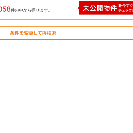
058
件の中から探せます。