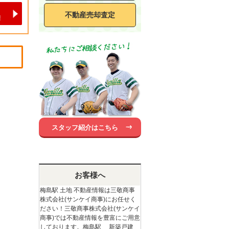
不動産売却査定
スタッフ紹介はこちら
お客様へ
梅島駅 土地 不動産情報は三敬商事
株式会社(サンケイ商事)にお任せく
ださい！三敬商事株式会社(サンケイ
商事)では不動産情報を豊富にご用意
しております。梅島駅 新築戸建