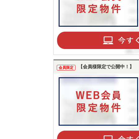
【会員様限定で公開中！】
会員限定