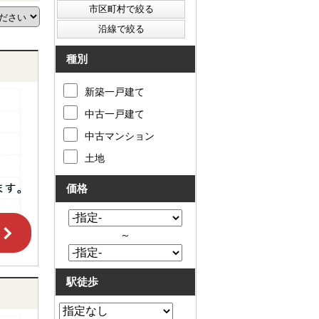
種別
新築一戸建て
中古一戸建て
中古マンション
土地
価格
～
駅徒歩