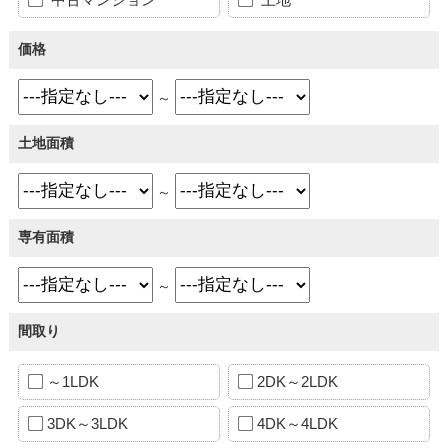
価格
～
土地面積
～
専有面積
～
間取り
～1LDK
2DK～2LDK
3DK～3LDK
4DK～4LDK