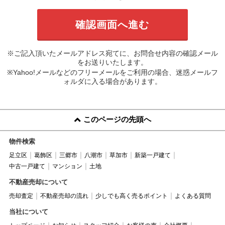
※ご記入頂いたメールアドレス宛てに、お問合せ内容の確認メール
をお送りいたします。
※Yahoo!メールなどのフリーメールをご利用の場合、迷惑メールフ
ォルダに入る場合があります。
このページの先頭へ
物件検索
足立区
葛飾区
三郷市
八潮市
草加市
新築一戸建て
中古一戸建て
マンション
土地
不動産売却について
売却査定
不動産売却の流れ
少しでも高く売るポイント
よくある質問
当社について