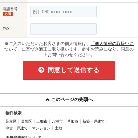
電話番号
必須
FAX
※ご入力いただいたお客さまの個人情報は、
「個人情報の取扱いに
ついて」
に基づき適正に取り扱います。必ずお読みになり、同意の
上お問い合わせください。
同意して送信する
このページの先頭へ
物件検索
足立区
葛飾区
三郷市
八潮市
草加市
新築一戸建て
中古一戸建て
マンション
土地
不動産売却について