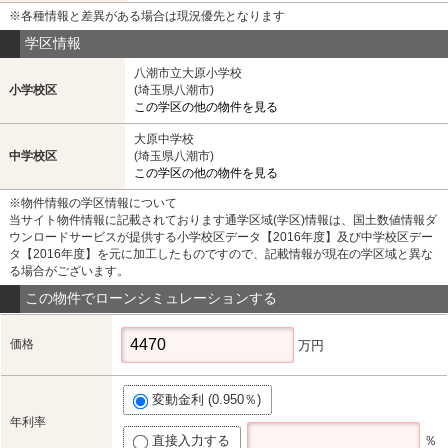
※各種情報と差異がある場合は現況優先となります
学区情報
八潮市立大原小学校
小学校区
(埼玉県八潮市)
この学区の他の物件を見る
大原中学校
中学校区
(埼玉県八潮市)
この学区の他の物件を見る
※物件情報の学区情報について
当サイト物件情報に記載されております通学区域(学区)情報は、国土数値情報ダ
ウンロードサービスが提供する小学校区データ【2016年度】及び中学校区デー
タ【2016年度】を元に加工したものですので、記載情報が現在の学区域と異な
る場合がございます。
この物件でローンシミュレーションする
価格
万円
変動金利 (0.950％)
年利率
直接入力する
％