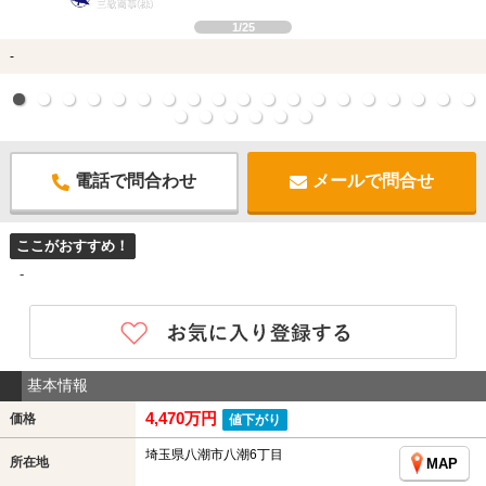
1/25
-
電話で問合わせ
メールで問合せ
ここがおすすめ！
-
基本情報
4,470万円
価格
値下がり
埼玉県八潮市八潮6丁目
所在地
MAP