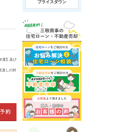
プライスダウン
年度】及び
見直しの対