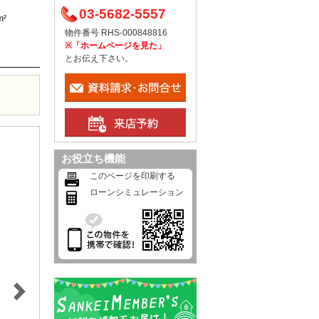
03-5682-5557
m²
物件番号 RHS-000848816
※「ホームページを見た」
とお伝え下さい。
お役立ち機能
このページを印刷する
ローンシミュレーション