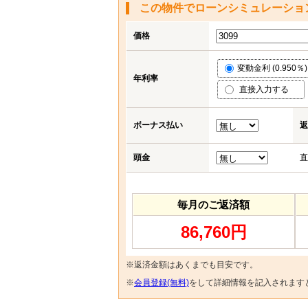
この物件でローンシミュレーショ
価格
変動金利 (0.950％)
年利率
直接入力する
ボーナス払い
返
頭金
直
毎月のご返済額
86,760円
※返済金額はあくまでも目安です。
※
会員登録(無料)
をして詳細情報を記入されます