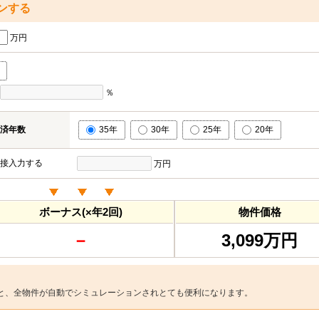
ンする
万円
％
済年数
35年
30年
25年
20年
接入力する
万円
ボーナス(×年2回)
物件価格
－
3,099万円
と、全物件が自動でシミュレーションされとても便利になります。