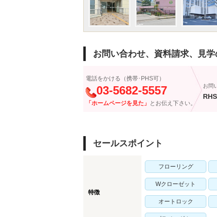
お問い合わせ、資料請求、見学
電話をかける（携帯･PHS可）
お問
03-5682-5557
RHS
「ホームページを見た」
とお伝え下さい。
セールスポイント
フローリング
Wクローゼット
特徴
オートロック