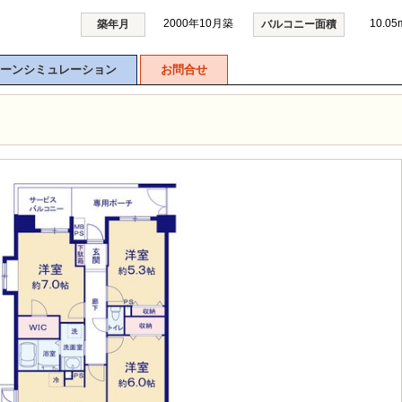
2000年10月築
10.05
築年月
バルコニー面積
ーンシミュレーション
お問合せ