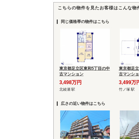
こちらの物件を見たお客様はこんな物
同じ価格帯の物件はこちら
東京都足立区東和5丁目の中
東京都足立
古マンション
古マンショ
3,498万円
3,499万
北綾瀬 駅
竹ノ塚 駅
広さの近い物件はこちら