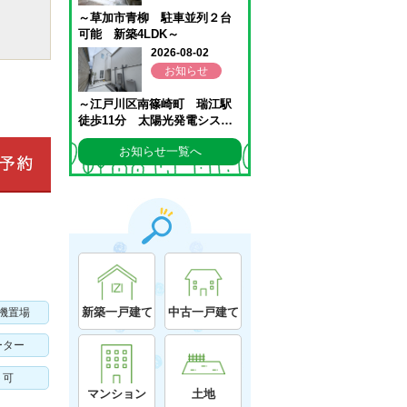
お知らせ一覧へ
新築一戸建て
中古一戸建て
機置場
ーター
ト可
マンション
土地