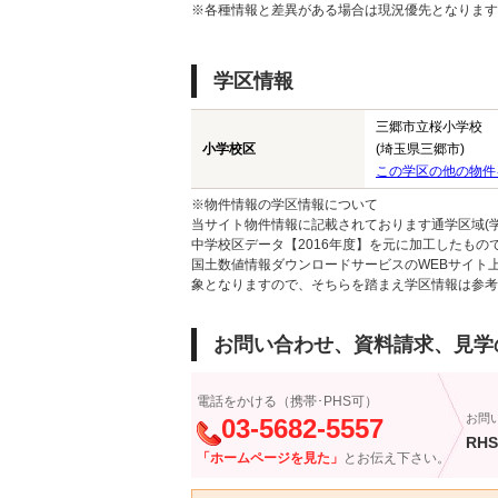
※各種情報と差異がある場合は現況優先となります
学区情報
三郷市立桜小学校
小学校区
(埼玉県三郷市)
この学区の他の物件
※物件情報の学区情報について
当サイト物件情報に記載されております通学区域(学
中学校区データ【2016年度】を元に加工したも
国土数値情報ダウンロードサービスのWEBサイト
象となりますので、そちらを踏まえ学区情報は参考
お問い合わせ、資料請求、見学
電話をかける（携帯･PHS可）
お問
03-5682-5557
RHS
「ホームページを見た」
とお伝え下さい。