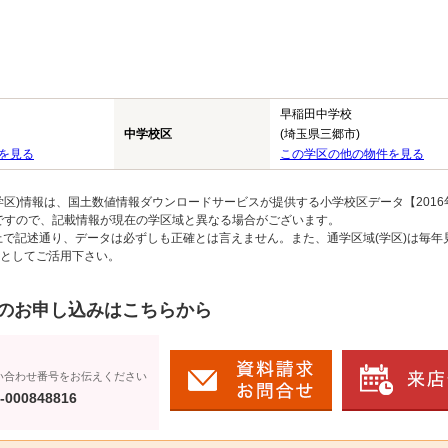
早稲田中学校
中学校区
(埼玉県三郷市)
を見る
この学区の他の物件を見る
区)情報は、国土数値情報ダウンロードサービスが提供する小学校区データ【2016
のですので、記載情報が現在の学区域と異なる場合がございます。
上で記述通り、データは必ずしも正確とは言えません。また、通学区域(学区)は毎年
としてご活用下さい。
のお申し込みはこちらから
い合わせ番号をお伝えください
-000848816