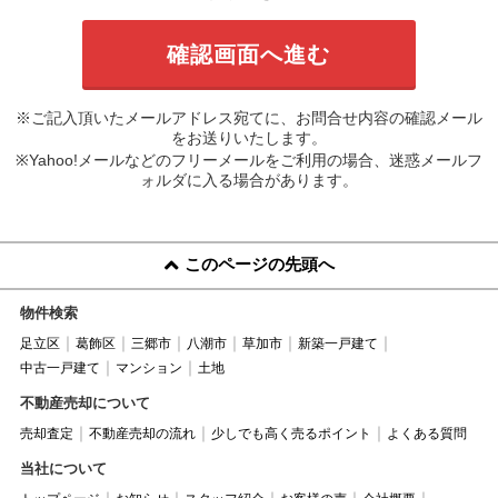
※ご記入頂いたメールアドレス宛てに、お問合せ内容の確認メール
をお送りいたします。
※Yahoo!メールなどのフリーメールをご利用の場合、迷惑メールフ
ォルダに入る場合があります。
このページの先頭へ
物件検索
足立区
葛飾区
三郷市
八潮市
草加市
新築一戸建て
中古一戸建て
マンション
土地
不動産売却について
売却査定
不動産売却の流れ
少しでも高く売るポイント
よくある質問
当社について