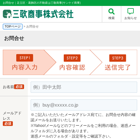
お問合せ｜足立区・葛飾区の不動産は三敬商事(サンケイ商事)
検索
お知らせ
TOPページ
> お問合せ
お問合せ
お名前
必須
メールアド
※ご記入いただいたメールアドレス宛てに、お問合せ内容の確
レス
認メールをお送りいたします。
必須
※Yahoo!メールなどのフリーメールをご利用の場合、迷惑メー
ルフォルダに入る場合があります。
迷惑メールのフォルダ・設定等をご確認下さい。