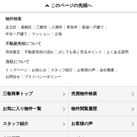
このページの先頭へ
物件検索
足立区
葛飾区
三郷市
八潮市
草加市
新築一戸建て
中古一戸建て
マンション
土地
不動産売却について
売却査定
不動産売却の流れ
少しでも高く売るポイント
よくある質問
当社について
トップページ
お知らせ
スタッフ紹介
お客様の声
会社概要
お問合せ
プライバシーポリシー
三敬商事トップ
売買物件検索
お気に入り物件一覧
物件閲覧履歴
スタッフ紹介
お客様の声